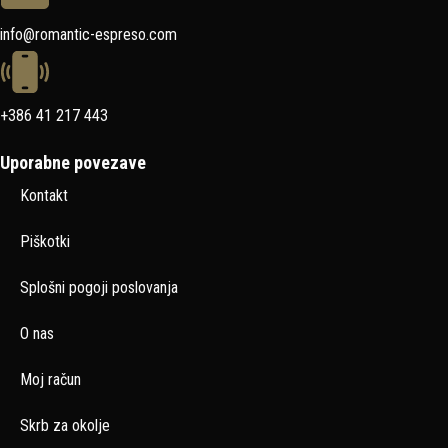
info@romantic-espreso.com
+386 41 217 443
Uporabne povezave
Kontakt
Piškotki
Splošni pogoji poslovanja
O nas
Moj račun
Skrb za okolje