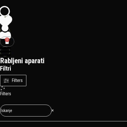
0
Rabljeni aparati
Filtri
Filters
Filters
×