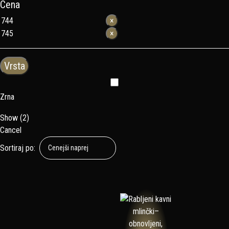
Cena
×
×
Vrsta
Zrna
Show
(
2
)
Cancel