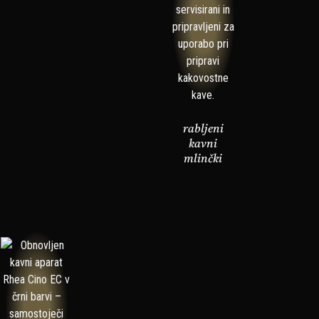
rabljeni
kavni
mlinčki