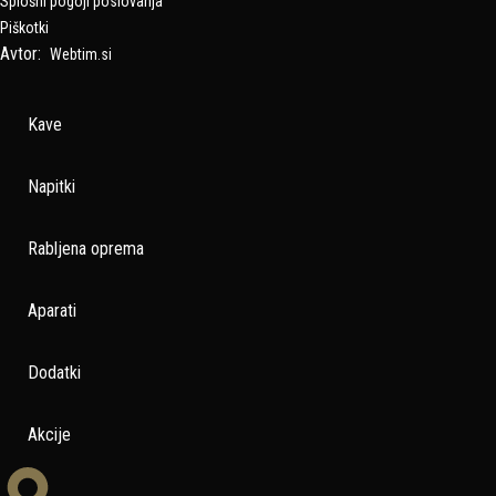
Splošni pogoji poslovanja
Piškotki
Avtor:
Webtim.si
Kave
Napitki
Rabljena oprema
Aparati
Dodatki
Akcije