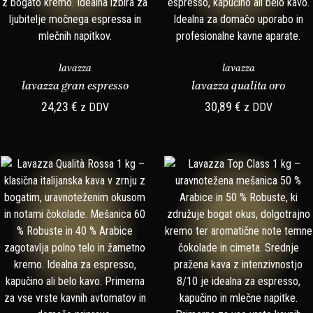
lavazza
lavazza
lavazza gran espresso
lavazza qualita oro
24,23
€
30,89
€
z DDV
z DDV