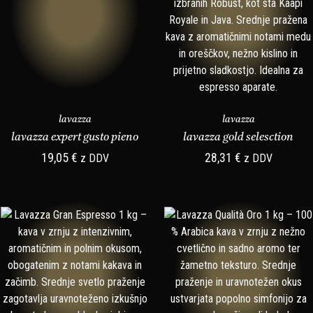
lavazza
lavazza
lavazza expert gusto pieno
lavazza gold selesction
19,05
€
28,31
€
z DDV
z DDV