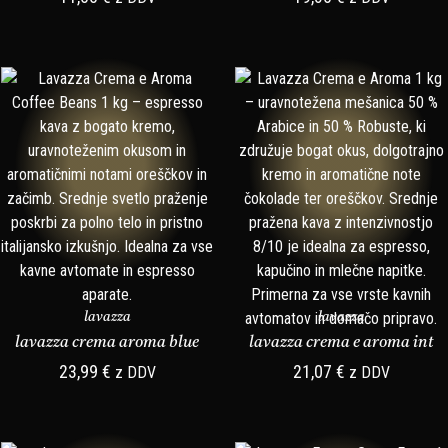
lavazza
lavazza
lavazza crema aroma blue
lavazza crema e aroma int
23,99
€
21,07
€
z DDV
z DDV