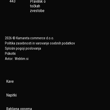
443
Pravilnik o
točkah
zvestobe
2026 © Kamareta commerce d.o.o.
Politika zasebnosti in varovanje osebnih podatkov
Splošni pogoji poslovanja
Piškotki
Avtor:
Webtim.si
Kave
Napitki
Rabljena oprema