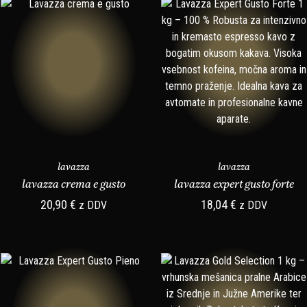
lavazza
lavazza
lavazza crema e gusto
lavazza expert gusto forte
20,90
€
18,04
€
z DDV
z DDV