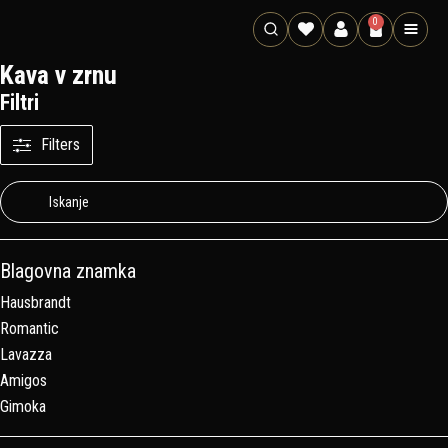
0
Kava v zrnu
Filtri
Filters
Blagovna znamka
Hausbrandt
Romantic
Lavazza
Amigos
Gimoka